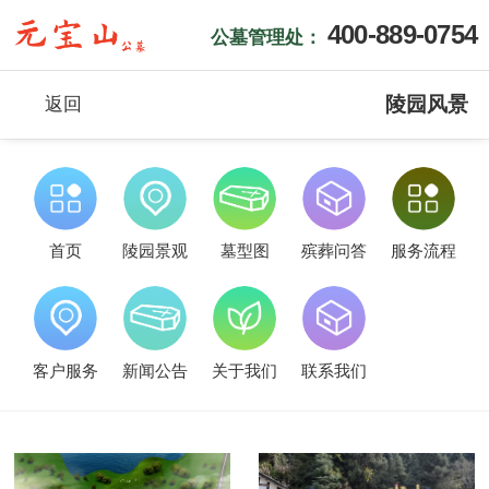
400-889-0754
公墓管理处：
陵园风景
返回
首页
陵园景观
墓型图
殡葬问答
服务流程
客户服务
新闻公告
关于我们
联系我们